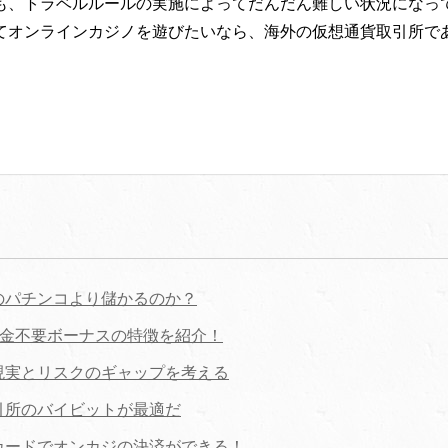
も、トラベルルールの実施によってだんだん難しい状況になっ
てオンラインカジノを遊びたいなら、海外の仮想通貨取引所で
のパチンコより儲かるのか？
入金不要ボーナスの特徴を紹介！
現実とリスクのギャップを考える
引所のバイビットが最適だ
カードでオンカジの決済ができる！