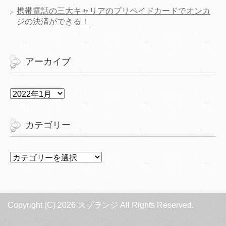
携帯電話の三大キャリアのプリペイドカードでオンカ
ジの決済ができる！
アーカイブ
ア
ー
カ
イ
カテゴリー
ブ
カ
テ
ゴ
リ
ー
Copyright (C) 2026 スプランジ
All Rights Reserved.