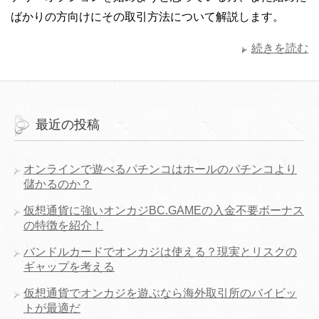
ばかりの方向けにその取引方法について解説します。
続きを読む
最近の投稿
オンラインで遊べるパチンコはホールのパチンコより
儲かるのか？
仮想通貨に強いオンカジBC.GAMEの入金不要ボーナス
の特徴を紹介！
バンドルカードでオンカジは使える？現実とリスクの
ギャップを考える
仮想通貨でオンカジを遊ぶなら海外取引所のバイビッ
トが最適だ