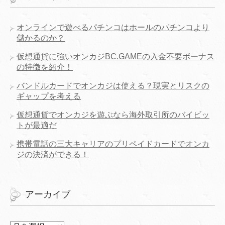
オンラインで遊べるパチンコはホールのパチンコより
儲かるのか？
仮想通貨に強いオンカジBC.GAMEの入金不要ボーナス
の特徴を紹介！
バンドルカードでオンカジは使える？現実とリスクの
ギャップを考える
仮想通貨でオンカジを遊ぶなら海外取引所のバイビッ
トが最適だ
携帯電話の三大キャリアのプリペイドカードでオンカ
ジの決済ができる！
アーカイブ